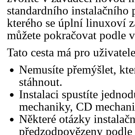
standardního instalačního 
kterého se úplní linuxoví z
můžete pokračovat podle v
Tato cesta má pro uživatel
Nemusíte přemýšlet, kter
stáhnout.
Instalaci spustíte jednod
mechaniky, CD mechani
Některé otázky instalač
předzodpovězeny podle 