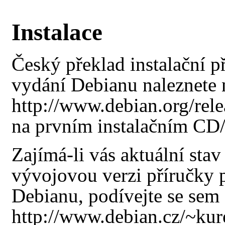
Instalace
Český překlad instalační př
vydání Debianu naleznete
na prvním instalačním C
Zajímá-li vás aktuální stav
vývojovou verzi příručky 
Debianu, podívejte se
sem