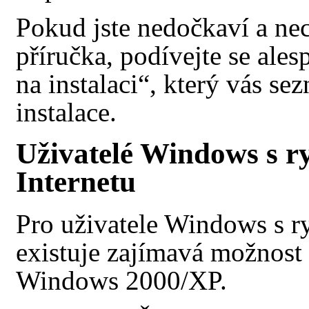
Pokud jste nedočkaví a nec
příručka, podívejte se ale
na instalaci“, který vás se
instalace.
Uživatelé Windows s r
Internetu
Pro uživatele Windows s r
existuje zajímavá možnost s
Windows 2000/XP.