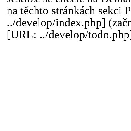
na těchto stránkách sekci
P
(začn