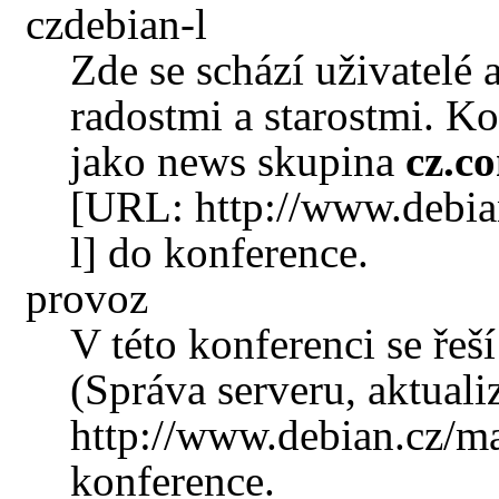
czdebian-l
Zde se schází uživatelé 
radostmi a starostmi. K
jako news skupina
cz.c
do konference.
provoz
V této konferenci se řeš
(Správa serveru, aktuali
konference.