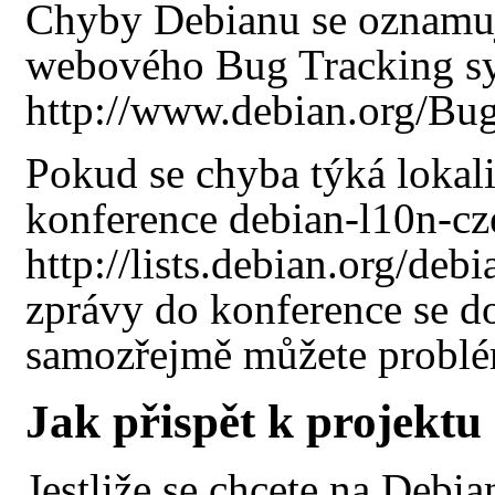
Chyby Debianu se oznamují
webového
Bug Tracking s
Pokud se chyba týká lokaliz
konference
debian-l10n-cz
zprávy do konference se d
samozřejmě můžete problé
Jak přispět k projektu
Jestliže se chcete na Debian