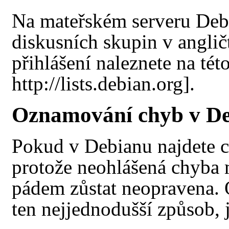
Na mateřském serveru Debi
diskusních skupin v anglič
přihlášení naleznete na
tét
.
Oznamování chyb v D
Pokud v Debianu najdete chy
protože neohlášená chyba 
pádem zůstat neopravena.
ten nejjednodušší způsob,